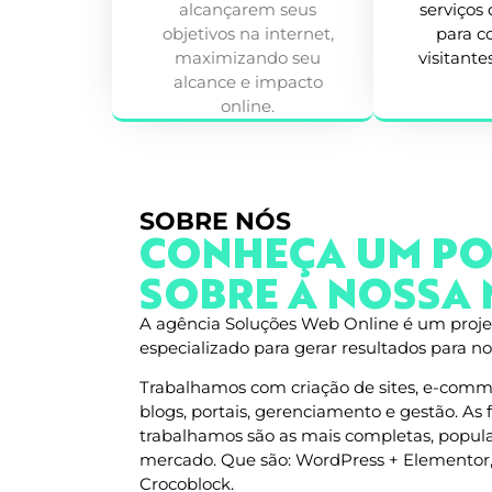
alcançarem seus
serviços
objetivos na internet,
para c
maximizando seu
visitante
alcance e impacto
online.
SOBRE NÓS
CONHEÇA UM P
SOBRE A NOSSA 
A agência Soluções Web Online é um projeto
especializado para gerar resultados para nos
Trabalhamos com criação de sites, e-comme
blogs, portais, gerenciamento e gestão. As
trabalhamos são as mais completas, popul
mercado. Que são: WordPress + Elemento
Crocoblock.