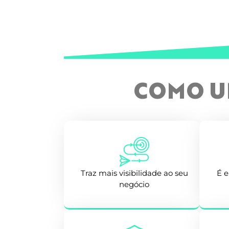
COMO UM
Traz mais visibilidade ao seu
É 
negócio