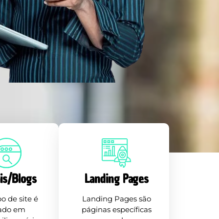
is/Blogs
Landing Pages
po de site é
Landing Pages são
ado em
páginas específicas