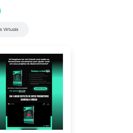
O
s Virtuais