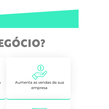
NEGÓCIO?
a
Aumenta as vendas da sua
empresa