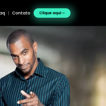
aq
Contato
Clique aqui