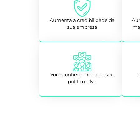
Aumenta a credibilidade da
Aum
sua empresa
mar
Você conhece melhor o seu
P
público-alvo