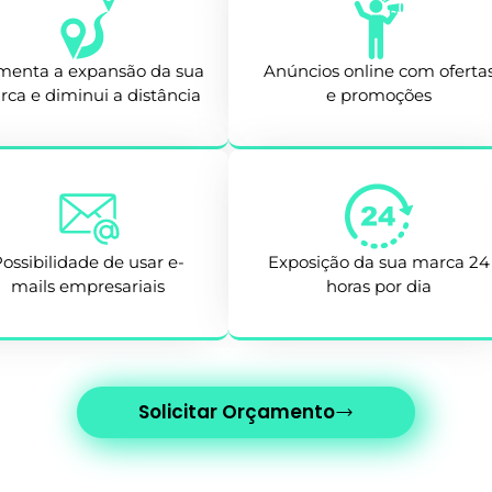
enta a expansão da sua
Anúncios online com oferta
ca e diminui a distância
e promoções
ossibilidade de usar e-
Exposição da sua marca 24
mails empresariais
horas por dia
Solicitar Orçamento