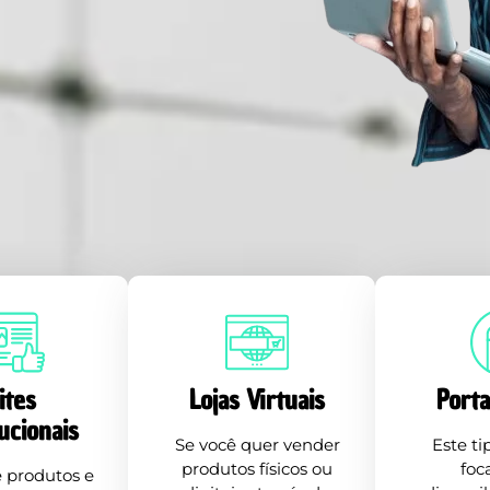
ites
Lojas Virtuais
Porta
tucionais
Se você quer vender
Este ti
produtos físicos ou
foc
 produtos e