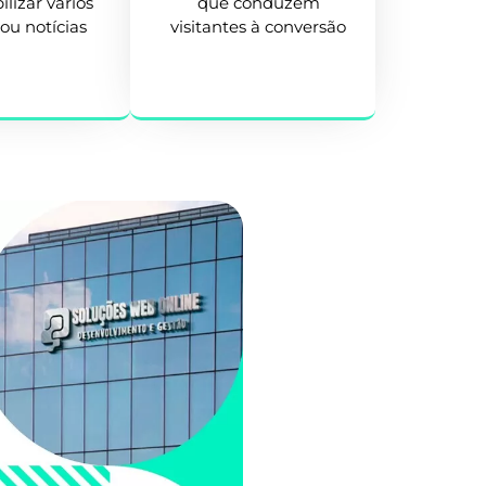
ilizar vários
que conduzem
 ou notícias
visitantes à conversão