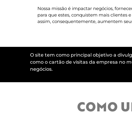
Nossa missão é impactar negócios, fornecen
para que estes, conquistem mais clientes e
assim, consequentemente, aumentem seus
O site tem como principal objetivo a divu
como o cartão de visitas da empresa no mu
negócios.
COMO UM